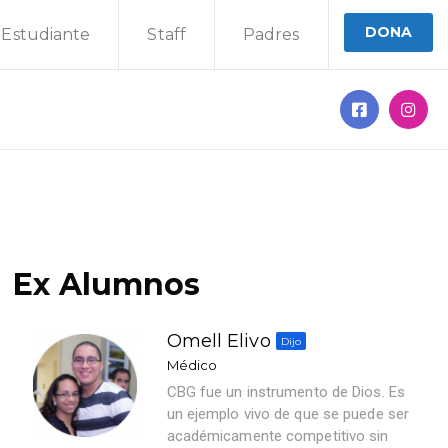
DONA
Estudiante
Staff
Padres
Ex Alumnos
Omell Elivo
Dijo
Médico
CBG fue un instrumento de Dios. Es
un ejemplo vivo de que se puede ser
académicamente competitivo sin