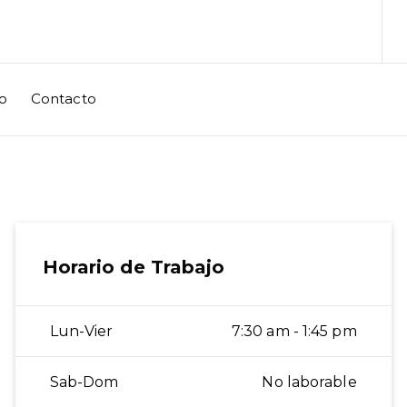
o
Contacto
Horario de Trabajo
Lun-Vier
7:30 am - 1:45 pm
Sab-Dom
No laborable